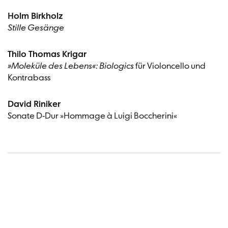
Holm Birkholz
Stille Gesänge
Thilo Thomas Krigar
»Moleküle des Lebens«: Biologics
für Violoncello und
Kontrabass
David Riniker
Sonate D-Dur »Hommage à Luigi Boccherini«
Termin