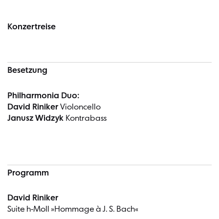
Konzertreise
Besetzung
Philharmonia Duo:
David Riniker
Violoncello
Janusz Widzyk
Kontrabass
Programm
David Riniker
Suite h-Moll »Hommage à J. S. Bach«