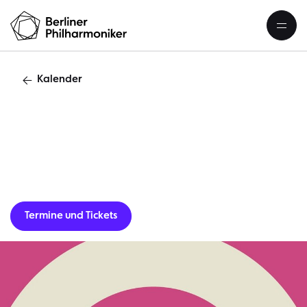
Kalender
O
Termine und Tickets