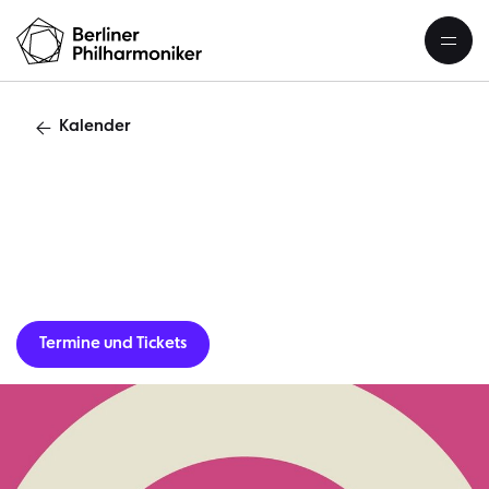
Kalender
O
Termine und Tickets