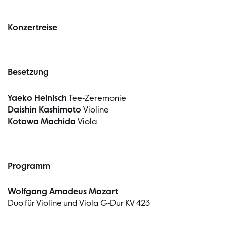
Konzertreise
Besetzung
Yaeko Heinisch
Tee-Zeremonie
Daishin Kashimoto
Violine
Kotowa Machida
Viola
Programm
Wolfgang Amadeus Mozart
Duo für Violine und Viola G-Dur KV 423