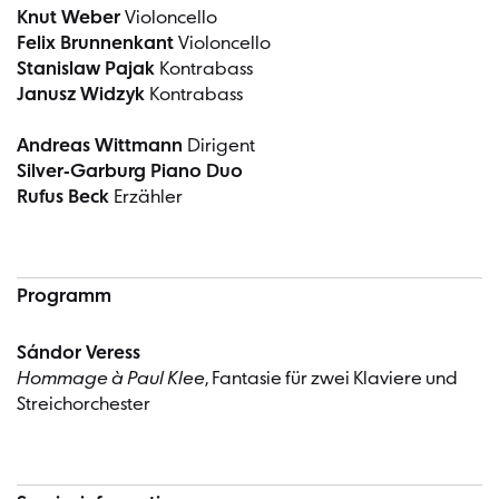
Knut Weber
Violoncello
Felix Brunnenkant
Violoncello
Stanislaw Pajak
Kontrabass
Janusz Widzyk
Kontrabass
Andreas Wittmann
Dirigent
Silver-Garburg Piano Duo
Rufus Beck
Erzähler
Programm
Sándor Veress
Hommage à Paul Klee
, Fantasie für zwei Klaviere und
Streichorchester