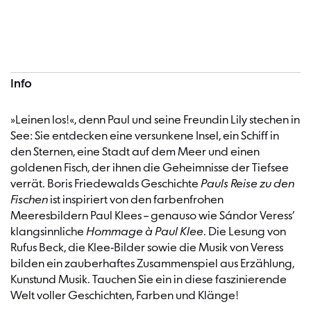
Konzertinformationen
Info
»Leinen los!«, denn Paul und seine Freundin Lily stechen in
See: Sie entdecken eine versunkene Insel, ein Schiff in
den Sternen, eine Stadt auf dem Meer und einen
goldenen Fisch, der ihnen die Geheimnisse der Tiefsee
verrät. Boris Friedewalds Geschichte
Pauls Reise zu den
Fischen
ist inspiriert von den farbenfrohen
Meeresbildern Paul Klees – genauso wie Sándor Veress’
klangsinnliche
Hommage à Paul Klee
. Die Lesung von
Rufus Beck, die Klee-Bilder sowie die Musik von Veress
bilden ein zauberhaftes Zusammenspiel aus Erzählung,
Kunstund Musik. Tauchen Sie ein in diese faszinierende
Welt voller Geschichten, Farben und Klänge!