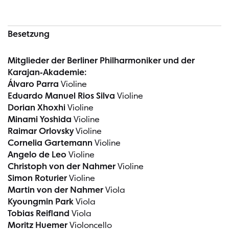
Besetzung
Mitglieder der Berliner Philharmoniker und der
Karajan-Akademie:
Álvaro Parra
Violine
Eduardo Manuel Rios Silva
Violine
Dorian Xhoxhi
Violine
Minami Yoshida
Violine
Raimar Orlovsky
Violine
Cornelia Gartemann
Violine
Angelo de Leo
Violine
Christoph von der Nahmer
Violine
Simon Roturier
Violine
Martin von der Nahmer
Viola
Kyoungmin Park
Viola
Tobias Reifland
Viola
Moritz Huemer
Violoncello