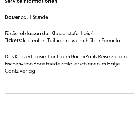
Serviceinformationen
Dauer
ca. 1 Stunde
Für Schulklassen der Klassenstufe 1 bis 4
Tickets:
kostenfrei, Teilnahmewunsch über Formular
Das Konzert basiert auf dem Buch »Pauls Reise zu den
Fischen« von Boris Friedewald, erschienen im Hatje
Cantz Verlag.
Termin