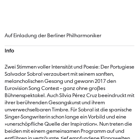
Konzertinformationen
Auf Einladung der Berliner Philharmoniker
Info
Zwei Stimmen voller Intensität und Poesie: Der Portugiese
Salvador Sobral verzaubert mit seinem sanften,
melancholischen Gesang und gewann 2017 den
Eurovision Song Contest – ganz ohne großes
Bühnenspektakel. Auch Sílvia Pérez Cruz beeindruckt mit
ihrer berührenden Gesangskunst und ihrem
unverwechselbaren Timbre. Für Sobral ist die spanische
Singer-Songwriterin schon lange ein Vorbild und eine
»unerschöpfliche Quelle der Inspiration«. Nun treten die
beiden mit einem gemeinsamen Programm auf und
entführen in verträumte, tief empfundene Klangwelten.