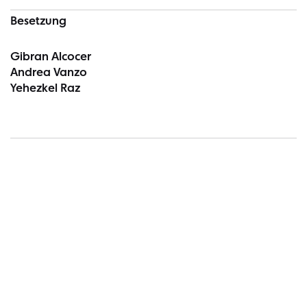
Besetzung
Gibran Alcocer
Andrea Vanzo
Yehezkel Raz
Termin