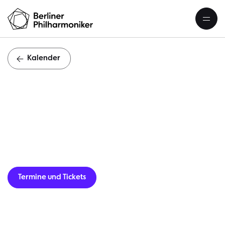
Kalender
S
Termine und Tickets