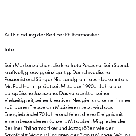
Konzertinformationen
Auf Einladung der Berliner Philharmoniker
Info
Sein Markenzeichen: die knallrote Posaune. Sein Sound:
kraftvoll, groovig, einzigartig. Der schwedische
Posaunist und Sänger Nils Landgren – auch bekannt als
Mr. Red Horn – prägt seit Mitte der 1990er-Jahre die
europäische Jazzszene. Das verdankt er seiner
Vielseitigkeit, seiner kreativen Neugier und seiner immer
spürbaren Freude am Musizieren. Jetzt wird das
Energiebündel 70 Jahre und feiert dieses Ereignis mit
einem besonderen Konzert. Mit dabei: Mitglieder der
Berliner Philharmoniker und Jazzgrößen wie der
Saxofonist Magnus Lindgren, der Pianist Michael Wollny