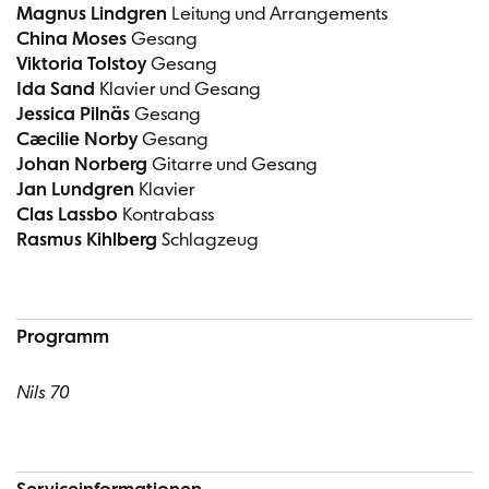
Magnus Lindgren
Leitung und Arrangements
China Moses
Gesang
Viktoria Tolstoy
Gesang
Ida Sand
Klavier und Gesang
Jessica Pilnäs
Gesang
Cæcilie Norby
Gesang
Johan Norberg
Gitarre und Gesang
Jan Lundgren
Klavier
Clas Lassbo
Kontrabass
Rasmus Kihlberg
Schlagzeug
Programm
Nils 70