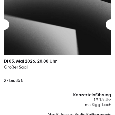
Di 05. Mai 2026, 20.00 Uhr
Großer Saal
27 bis 86 €
Konzerteinführung
19.15 Uhr
mit Siggi Loch
Abo P: Jazz at Berlin Philharmonic