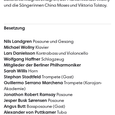
und die Sängerinnen China Moses und Viktoria Tolstoy.
Besetzung
Nils Landgren
Posaune und Gesang
Michael Wollny
Klavier
Lars Danielsson
Kontrabass und Violoncello
Wolfgang Haffner
Schlagzeug
Mitglieder der Berliner Philharmoniker
Sarah Willis
Horn
Stephan Stadtfeld
Trompete (Gast)
Guillermo Serrano Marchena
Trompete (Karajan-
Akademie)
Jonathon Robert Ramsay
Posaune
Jesper Busk Sørensen
Posaune
Angus Butt
Bassposaune (Gast)
Alexander von Puttkamer
Tuba