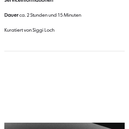
Serviceinformationen
Dauer
ca. 2 Stunden und 15 Minuten
Kuratiert von Siggi Loch
Termin