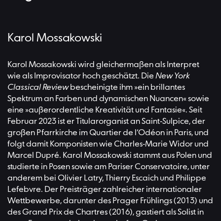
Karol Mossakowski
Karol Mossakowski wird gleichermaßen als Interpret
wie als Improvisator hoch geschätzt. Die
New York
Classical Review
bescheinigte ihm »ein brillantes
Spektrum an Farben und dynamischen Nuancen« sowie
eine »außerordentliche Kreativität und Fantasie«. Seit
Februar 2023 ist er Titularorganist an Saint-Sulpice, der
großen Pfarrkirche im Quartier de l‘Odéon in Paris, und
folgt damit Komponisten wie Charles-Marie Widor und
Marcel Dupré. Karol Mossakowski stammt aus Polen und
studierte in Posen sowie am Pariser Conservatoire, unter
anderem bei Olivier Latry, Thierry Escaich und Philippe
Lefebvre. Der Preisträger zahlreicher internationaler
Wettbewerbe, darunter des Prager Frühlings (2013) und
des Grand Prix de Chartres (2016), gastiert als Solist in