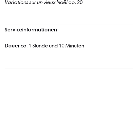
Variations sur un vieux Noël
op. 20
Serviceinformationen
Dauer
ca. 1 Stunde und 10 Minuten
Termin