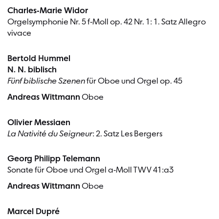
Charles-Marie Widor
Orgelsymphonie Nr. 5 f-Moll op. 42 Nr. 1: 1. Satz Allegro
vivace
Bertold Hummel
N. N. biblisch
Fünf biblische Szenen
für Oboe und Orgel op. 45
Andreas Wittmann
Oboe
Olivier Messiaen
La Nativité du Seigneur
: 2. Satz Les Bergers
Georg Philipp Telemann
Sonate für Oboe und Orgel a-Moll TWV 41:a3
Andreas Wittmann
Oboe
Marcel Dupré