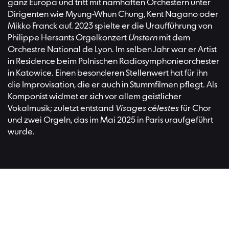
ganz Europa und tritt mit namhaften Orchestern unter
Dirigenten wie Myung-Whun Chung, Kent Nagano oder
Mikko Franck auf. 2023 spielte er die Uraufführung von
Philippe Hersants Orgelkonzert
Unstern
mit dem
Orchestre National de Lyon. Im selben Jahr war er Artist
in Residence beim Polnischen Radiosymphonieorchester
in Katowice. Einen besonderen Stellenwert hat für ihn
die Improvisation, die er auch in Stummfilmen pflegt. Als
Komponist widmet er sich vor allem geistlicher
Vokalmusik; zuletzt entstand
Visages célestes
für Chor
und zwei Orgeln, das im Mai 2025 in Paris uraufgeführt
wurde.
Besucher