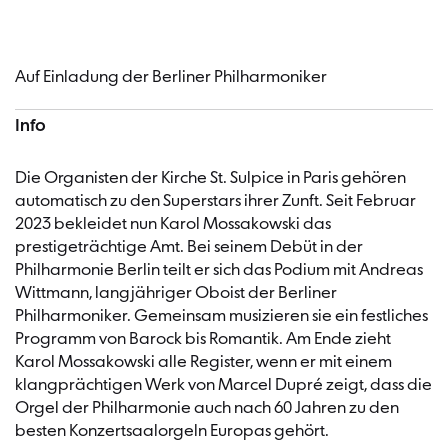
Auf Einladung der Berliner Philharmoniker
Info
Die Organisten der Kirche St. Sulpice in Paris gehören
automatisch zu den Superstars ihrer Zunft. Seit Februar
2023 bekleidet nun Karol Mossakowski das
prestigeträchtige Amt. Bei seinem Debüt in der
Philharmonie Berlin teilt er sich das Podium mit Andreas
Wittmann, langjähriger Oboist der Berliner
Philharmoniker. Gemeinsam musizieren sie ein festliches
Programm von Barock bis Romantik. Am Ende zieht
Karol Mossakowski alle Register, wenn er mit einem
klangprächtigen Werk von Marcel Dupré zeigt, dass die
Orgel der Philharmonie auch nach 60 Jahren zu den
besten Konzertsaalorgeln Europas gehört.