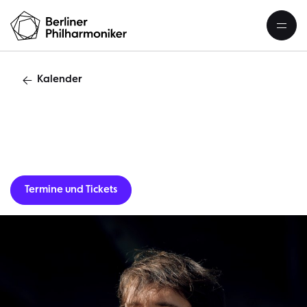
Kalender
Orgelmatinee
Termine und Tickets