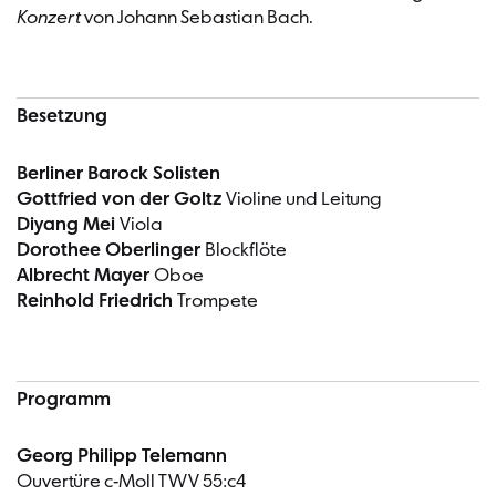
Konzert
von Johann Sebastian Bach.
Besetzung
Berliner Barock Solisten
Gottfried von der Goltz
Violine und Leitung
Diyang Mei
Viola
Dorothee Oberlinger
Blockflöte
Albrecht Mayer
Oboe
Reinhold Friedrich
Trompete
Programm
Georg Philipp Telemann
Ouvertüre c-Moll TWV 55:c4