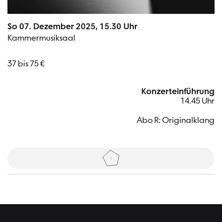
So 07. Dezember 2025, 15.30 Uhr
Kammermusiksaal
37 bis 75 €
Konzerteinführung
14.45 Uhr
Abo R: Originalklang
Tickets