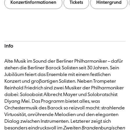
Konzertinformationen
Tickets
Hintergrund
Konzertinformationen
Info
Alte Musik im Sound der Berliner Philharmoniker – dafür
stehen die Berliner Barock Solisten seit 30 Jahren. Sein
Jubiläum feiert das Ensemble mit einem festlichen
Konzert und großartigen Solisten. Neben Trompeter
Reinhold Friedrich sind zwei Musiker der Philharmoniker
dabei: Solooboist Albrecht Mayer und Solobratschist
Diyang Mei. Das Programm bietet alles, was
Orchestermusik des Barock so reizvoll macht: strahlende
Virtuosität, anrührende Melodien und den eleganten
Dialog zwischen Instrumenten. Letzterer zeigt sich
besonders eindrucksvoll im
Zweiten Brandenburgischen