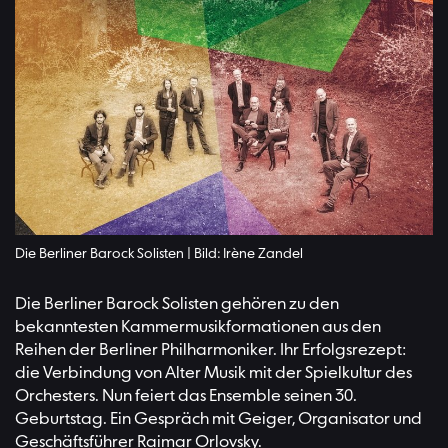
Die Berliner Barock Solisten | Bild: Irène Zandel
Die Berliner Barock Solisten gehören zu den
bekanntesten Kammermusikformationen aus den
Reihen der Berliner Philharmoniker. Ihr Erfolgsrezept:
die Verbindung von Alter Musik mit der Spielkultur des
Orchesters. Nun feiert das Ensemble seinen 30.
Geburtstag. Ein Gespräch mit Geiger, Organisator und
Geschäftsführer Raimar Orlovsky.