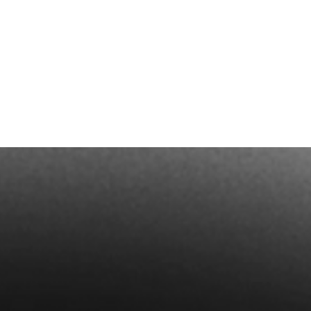
Termin