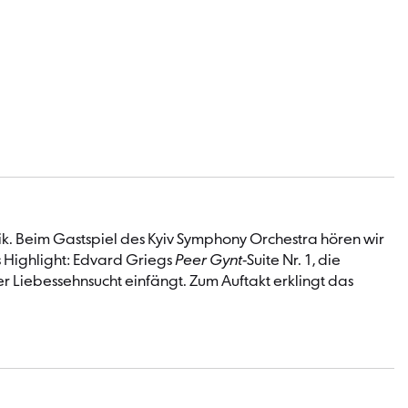
ik. Beim Gastspiel des Kyiv Symphony Orchestra hören wir
s Highlight: Edvard Griegs
Peer Gynt
-Suite Nr. 1, die
 Liebessehnsucht einfängt. Zum Auftakt erklingt das