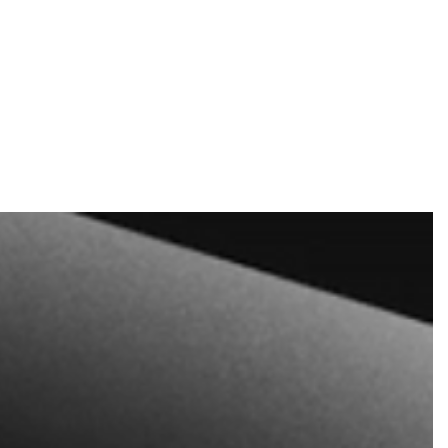
e und Tickets