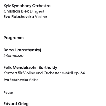
Kyiv Symphony Orchestra
Christian Blex
Dirigent
Eva Rabchevska
Violine
Programm
Borys Ljatoschynskyj
Intermezzo
Felix Mendelssohn Bartholdy
Konzert für Violine und Orchester e-Moll op. 64
Eva Rabchevska
Violine
Pause
Edvard Grieg