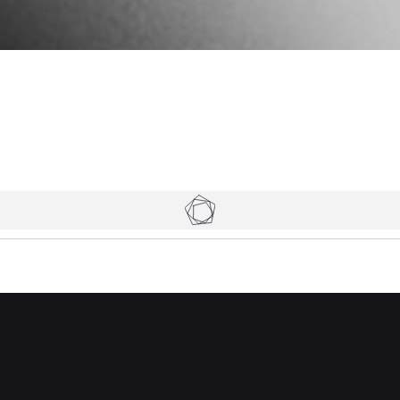
Tickets
Hintergr