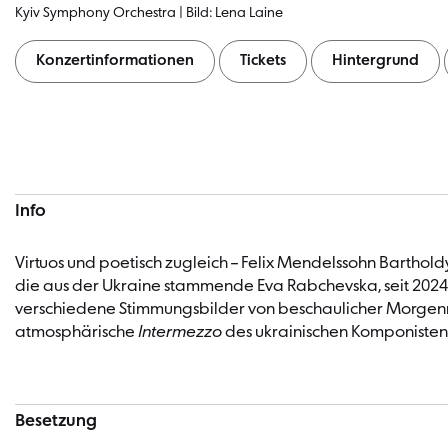
Kyiv Symphony Orchestra | Bild: Lena Laine
Konzertinformationen
Tickets
Hintergrund
Konzertinformationen
Info
Virtuos und poetisch zugleich – Felix Mendelssohn Barthol
die aus der Ukraine stammende Eva Rabchevska, seit 2024 Mi
verschiedene Stimmungsbilder von beschaulicher Morgenruh
atmosphärische
Intermezzo
des ukrainischen Komponisten 
Besetzung