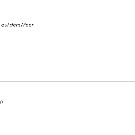
d auf dem Meer
e)