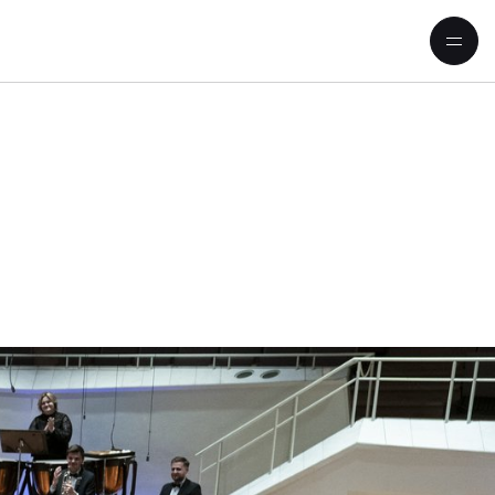
Kyiv Symphony Orchestra 