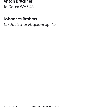
Anton Bruckner
Te Deum WAB 45
Johannes Brahms
Ein deutsches Requiem
op. 45
Termin