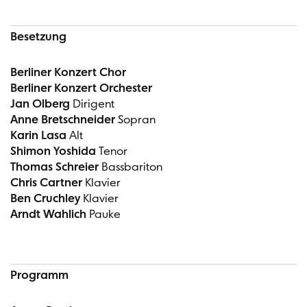
Besetzung
Berliner Konzert Chor
Berliner Konzert Orchester
Jan Olberg
Dirigent
Anne Bretschneider
Sopran
Karin Lasa
Alt
Shimon Yoshida
Tenor
Thomas Schreier
Bassbariton
Chris Cartner
Klavier
Ben Cruchley
Klavier
Arndt Wahlich
Pauke
Programm