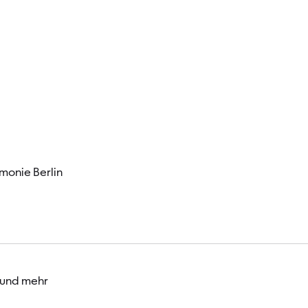
Besucher
monie Berlin
 und mehr