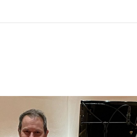
taltung