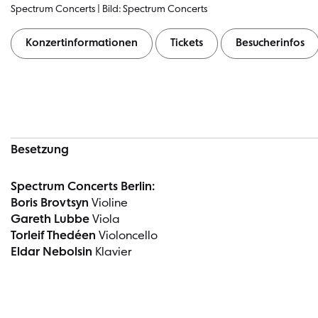
Spectrum Concerts | Bild: Spectrum Concerts
Konzertinformationen
Tickets
Besucherinfos
Konzertinformationen
Besetzung
Spectrum Concerts Berlin:
Boris Brovtsyn
Violine
Gareth Lubbe
Viola
Torleif Thedéen
Violoncello
Eldar Nebolsin
Klavier