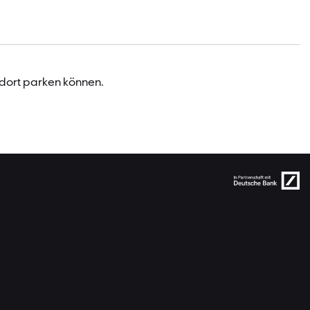
 dort parken können.