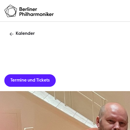
Kalender
Gastverans
Termine und Tickets