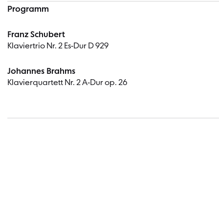
Programm
Franz Schubert
Klaviertrio Nr. 2 Es-Dur D 929
Johannes Brahms
Klavierquartett Nr. 2 A-Dur op. 26