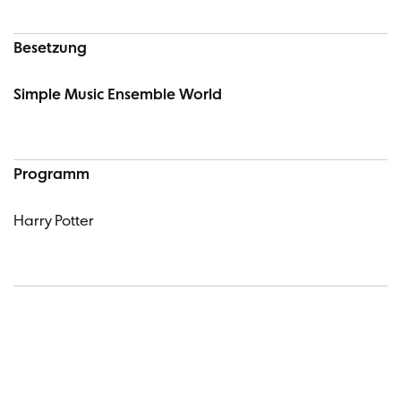
Besetzung
Simple Music Ensemble World
Programm
Harry Potter
Termin