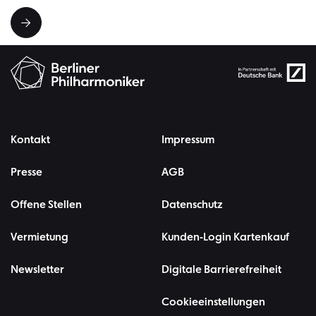
Kontakt
Impressum
Presse
AGB
Offene Stellen
Datenschutz
Vermietung
Kunden-Login Kartenkauf
Newsletter
Digitale Barrierefreiheit
Cookieeinstellungen