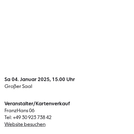
Termin
Sa 04. Januar 2025, 15.00 Uhr
Großer Saal
Veranstalter/Kartenverkauf
FranzHans 06
Tel: +49 30 923 738 42
Website besuchen