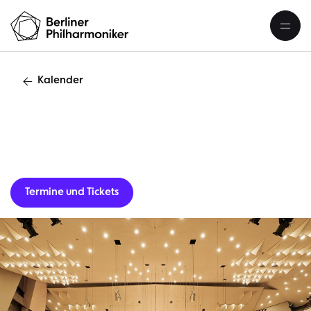
Kalender
Gastverans
Termine und Tickets