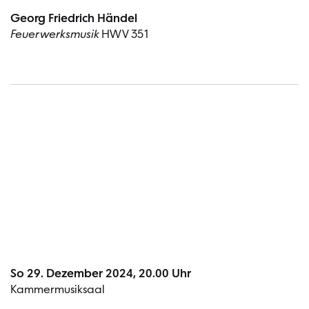
Georg Friedrich Händel
Feuerwerksmusik
HWV 351
Termin
So 29. Dezember 2024, 20.00 Uhr
Kammermusiksaal