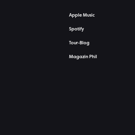
Apple Music
Spotify
Tour-Blog
Magazin Phil