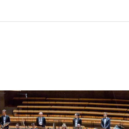
taltung