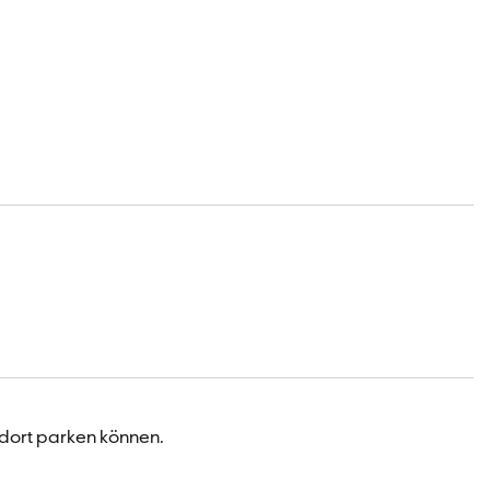
 dort parken können.