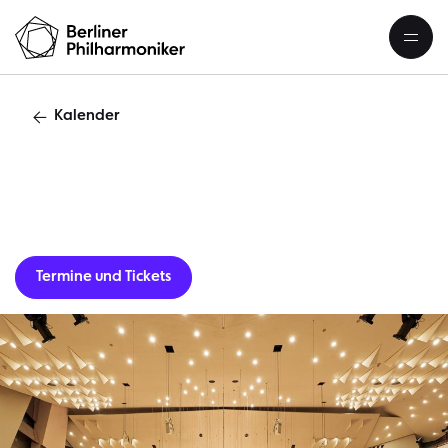
Kalender
Gastverans
Termine und Tickets