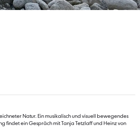
ezeichneter Natur. Ein musikalisch und visuell bewegendes
g findet ein Gespräch mit Tanja Tetzlaff und Heinz von