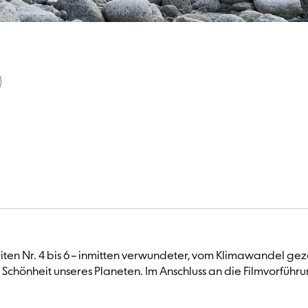
losuiten Nr. 4 bis 6 – inmitten verwundeter, vom Klimawandel g
hönheit unseres Planeten. Im Anschluss an die Filmvorführun