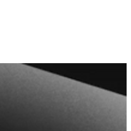
e und Tickets