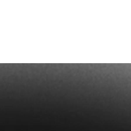
Termin