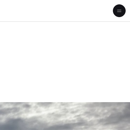
ine verwundete Welt«