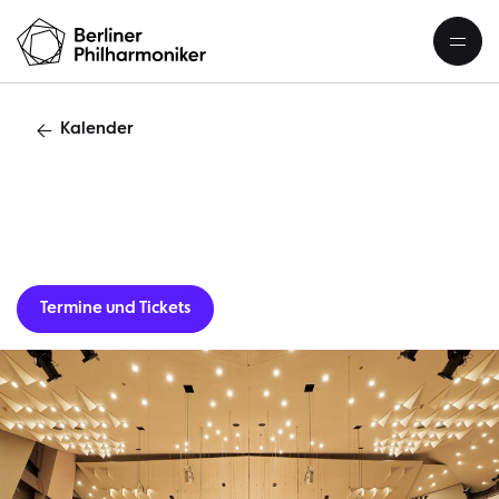
Kalender
Gastverans
Termine und Tickets