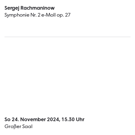
Sergej Rachmaninow
Symphonie Nr. 2 e-Moll op. 27
Termin
So 24. November 2024, 15.30 Uhr
Großer Saal