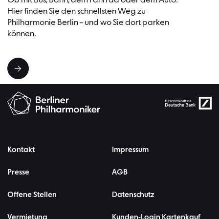
Ob mit Bus, Bahn, dem Fahrrad oder dem Auto:
Hier finden Sie den schnellsten Weg zu
Philharmonie Berlin – und wo Sie dort parken
können.
Kontakt
Impressum
Presse
AGB
Offene Stellen
Datenschutz
Vermietung
Kunden-Login Kartenkauf