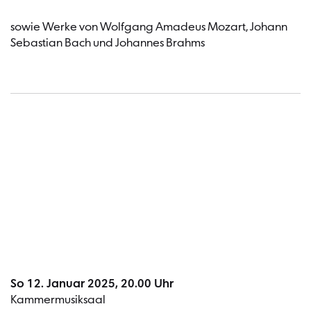
sowie Werke von Wolfgang Amadeus Mozart, Johann
Sebastian Bach und Johannes Brahms
Termin
So 12. Januar 2025, 20.00 Uhr
Kammermusiksaal