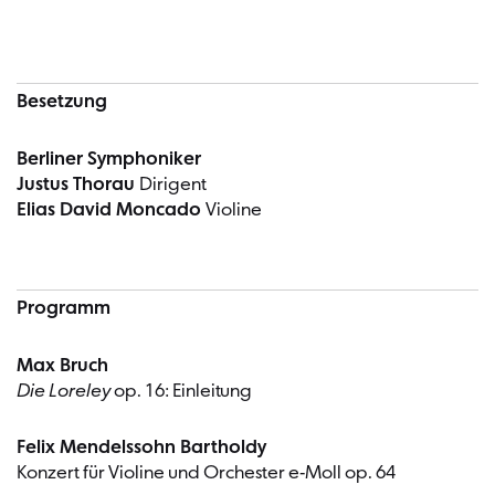
Besetzung
Berliner Symphoniker
Justus Thorau
Dirigent
Elias David Moncado
Violine
Programm
Max Bruch
Die Loreley
op. 16: Einleitung
Felix Mendelssohn Bartholdy
Konzert für Violine und Orchester e-Moll op. 64