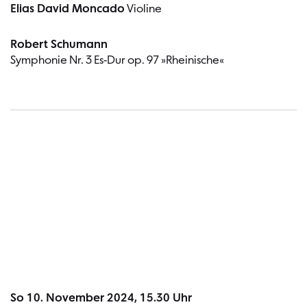
Elias David Moncado
Violine
Robert Schumann
Symphonie Nr. 3 Es-Dur op. 97 »Rheinische«
Termin
So 10. November 2024, 15.30 Uhr