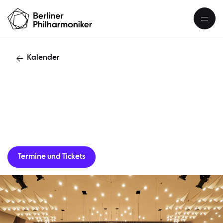
Kalender
Rhein & R
Termine und Tickets