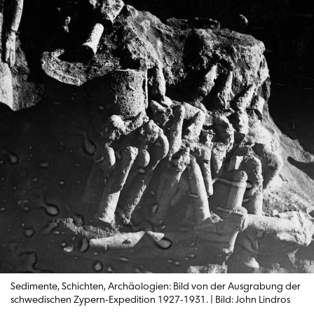
Sedimente, Schichten, Archäologien: Bild von der Ausgrabung der
schwedischen Zypern-Expedition 1927-1931. | Bild: John Lindros