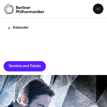
Kalender
Gastverans
Termine und Tickets