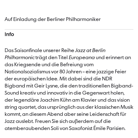
Auf Einladung der Berliner Philharmoniker
Info
Das Saisonfinale unserer Reihe
Jazz at Berlin
Philharmonic
trägt den Titel
Europeana
und erinnert an
das Kriegsende und die Befreiung vom
Nationalsozialismus vor 80 Jahren – eine jazzige Feier
der europäischen Idee. Mit dabei sind die NDR
Bigband mit Geir Lysne, die den traditionellen Bigband-
Sound kreativ und innovativ in die Gegenwart holen,
der legendäre Joachim Kühn am Klavier und das vision
string quartet, das ursprünglich aus der klassischen Musik
kommt, an diesem Abend aber seine Leidenschaft für
Jazz auslebt. Freuen Sie sich außerdem auf die
atemberaubenden Soli von Saxofonist Émile Parisien.