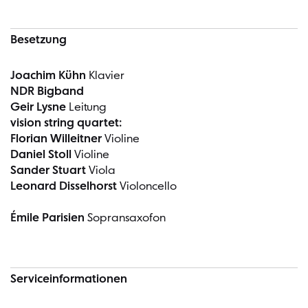
Besetzung
Joachim Kühn
Klavier
NDR Bigband
Geir Lysne
Leitung
vision string quartet:
Florian Willeitner
Violine
Daniel Stoll
Violine
Sander Stuart
Viola
Leonard Disselhorst
Violoncello
Émile Parisien
Sopransaxofon
Serviceinformationen