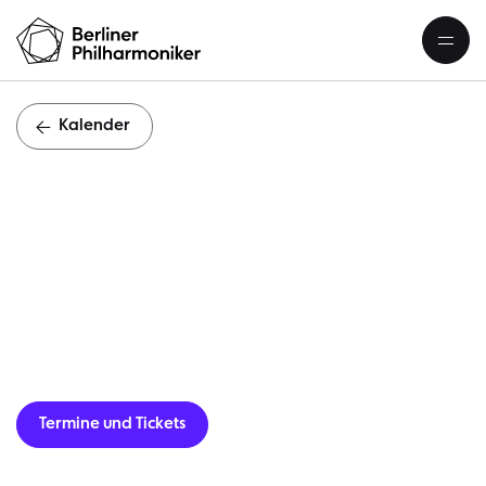
Kalender
J
Termine und Tickets