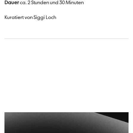
Dauer
ca. 2 Stunden und 30 Minuten
Kuratiert von Siggi Loch
Termin