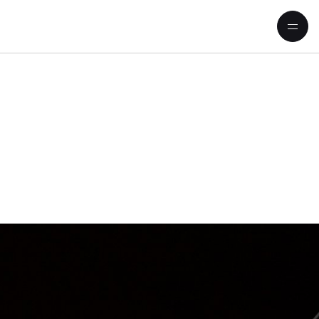
ertant: Kirill Petrenko mit Pucc