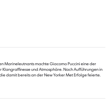
schen Marineleutnants machte Giacomo Puccini eine der
ler Klangraffinesse und Atmosphäre. Nach Aufführungen in
, die damit bereits an der New Yorker Met Erfolge feierte.