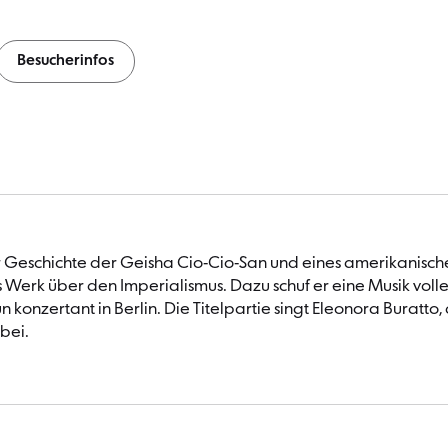
Besucherinfos
us der Geschichte der Geisha Cio-Cio-San und eines amerikani
s Werk über den Imperialismus. Dazu schuf er eine Musik vol
n konzertant in Berlin. Die Titelpartie singt Eleonora Buratto
bei.