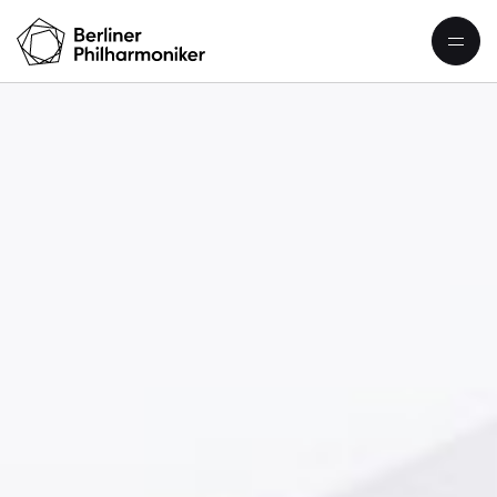
Barock-