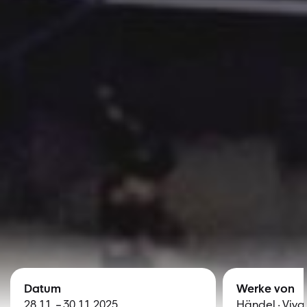
Datum
Werke von
28.11. – 30.11.2025
Händel · Viva