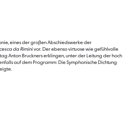
honie, eines der großen Abschiedswerke der
cesca da Rimini
vor. Der ebenso virtuose wie gefühlvolle
ag Anton Bruckners erklingen, unter der Leitung der hoch
benfalls auf dem Programm: Die Symphonische Dichtung
zeigte.
rte mit den Berliner Philharmo