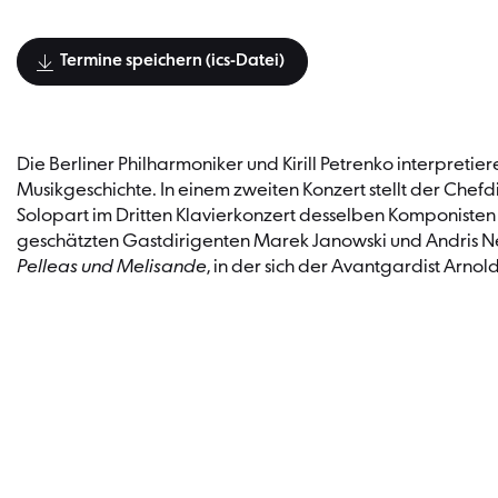
Termine speichern (ics-Datei)
Die Berliner Philharmoniker und Kirill Petrenko interpret
Musikgeschichte. In einem zweiten Konzert stellt der Ch
Solopart im Dritten Klavierkonzert desselben Komponisten 
geschätzten Gastdirigenten Marek Janowski und Andris N
Pelleas und Melisande
, in der sich der Avantgardist Arno