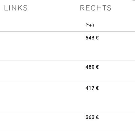
Preis
543 €
480 €
417 €
363 €