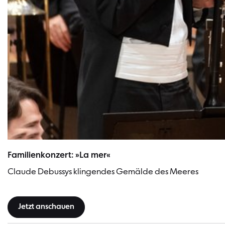
Familienkonzert | Bild: Monika Ritterhaus
Familienkonzert: »La mer«
Claude Debussys klingendes Gemälde des Meeres
Jetzt anschauen