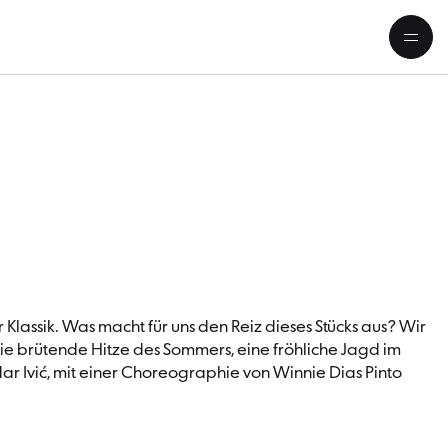
ier Jahreszeiten«
Klassik. Was macht für uns den Reiz dieses Stücks aus? Wir
die brütende Hitze des Sommers, eine fröhliche Jagd im
ar Ivić, mit einer Choreographie von Winnie Dias Pinto