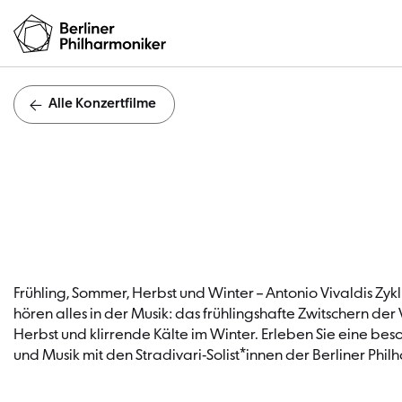
Alle Konzertfilme
Frühling, Sommer, Herbst und Winter – Antonio Vivaldis Zyk
hören alles in der Musik: das frühlingshafte Zwitschern d
Herbst und klirrende Kälte im Winter. Erleben Sie eine bes
und Musik mit den Stradivari-Solist*innen der Berliner Phil