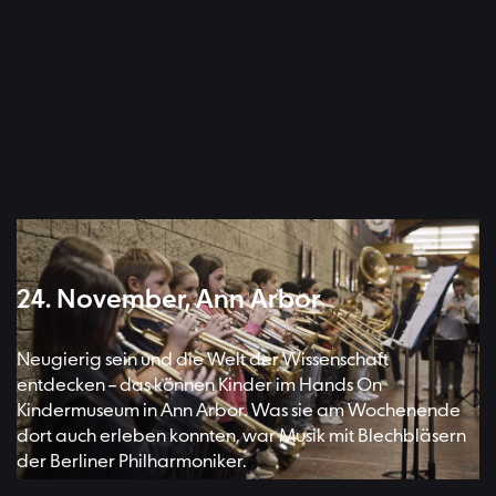
24. November, Ann Arbor
Neugierig sein und die Welt der Wissenschaft
entdecken – das können Kinder im Hands On
Kindermuseum in Ann Arbor. Was sie am Wochenende
dort auch erleben konnten, war Musik mit Blechbläsern
der Berliner Philharmoniker.