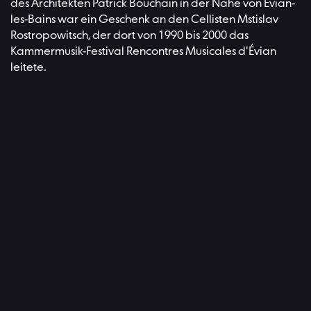
des Architekten Patrick Bouchain in der Nähe von Évian-
les-Bains war ein Geschenk an den Cellisten Mstislav
Rostropowitsch, der dort von 1990 bis 2000 das
Kammermusik-Festival Rencontres Musicales d'Évian
leitete.