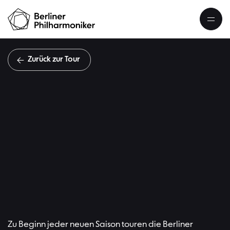
Zurück zur Tour
J
Zu Beginn jeder neuen Saison touren die Berliner