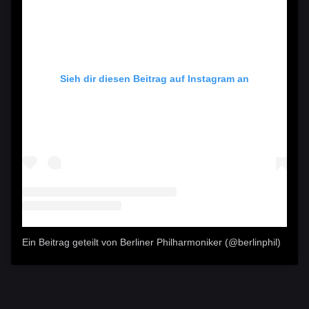
Sieh dir diesen Beitrag auf Instagram an
Ein Beitrag geteilt von Berliner Philharmoniker (@berlinphil)