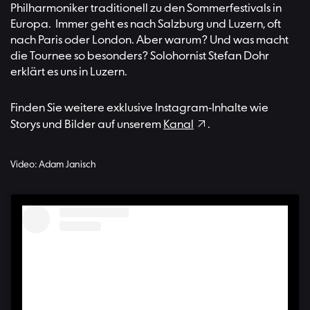
Philharmoniker traditionell zu den Sommerfestivals in
Europa. Immer geht es nach Salzburg und Luzern, oft
nach Paris oder London. Aber warum? Und was macht
die Tournee so besonders? Solohornist Stefan Dohr
erklärt es uns in Luzern.
Finden Sie weitere exklusive Instagram-Inhalte wie
Storys und Bilder auf unserem
Kanal
.
Video: Adam Janisch