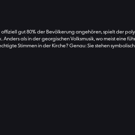
offiziell gut 80% der Bevölkerung angehören, spielt der pol
 Anders als in der georgischen Volksmusik, wo meist eine füh
chtigte Stimmen in der Kirche? Genau: Sie stehen symbolisch f