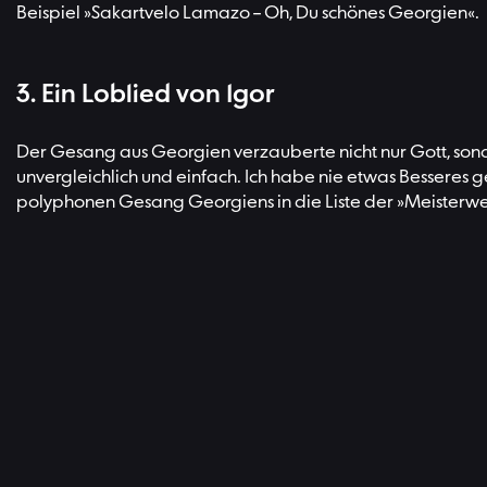
Beispiel »Sakartvelo Lamazo – Oh, Du schönes Georgien«.
3. Ein Loblied von Igor
Der Gesang aus Georgien verzauberte nicht nur Gott, sonde
unvergleichlich und einfach. Ich habe nie etwas Besseres 
polyphonen Gesang Georgiens in die Liste der »Meisterwe