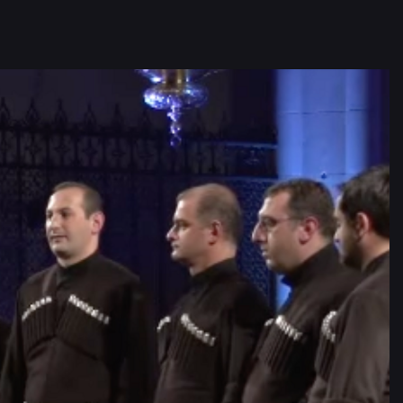
rasien zugerechnet. Passenderweise bezeichnet die
Bayern, leben in etwa so viele Menschen wie in Berlin. Und
unterschiedliche Musiktraditionen.