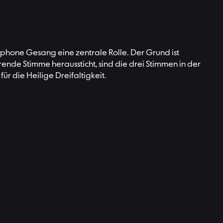
yphone Gesang eine zentrale Rolle. Der Grund ist
rende Stimme heraussticht, sind die drei Stimmen in der
ür die Heilige Dreifaltigkeit.