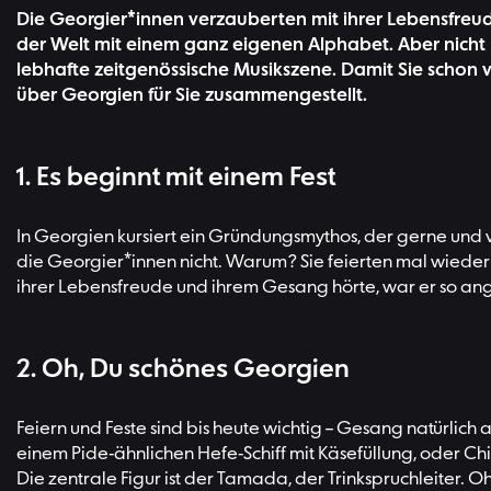
Die Georgier*innen verzauberten mit ihrer Lebensfreud
der Welt mit einem ganz eigenen Alphabet. Aber nicht
lebhafte zeitgenössische Musikszene. Damit Sie schon
über Georgien für Sie zusammengestellt.
1. Es beginnt mit einem Fest
In Georgien kursiert ein Gründungsmythos, der gerne und vol
die Georgier*innen nicht. Warum? Sie feierten mal wieder 
ihrer Lebensfreude und ihrem Gesang hörte, war er so anget
2. Oh, Du schönes Georgien
Feiern und Feste sind bis heute wichtig – Gesang natürlich au
einem Pide-ähnlichen Hefe-Schiff mit Käsefüllung, oder Ch
Die zentrale Figur ist der Tamada, der Trinkspruchleiter. O