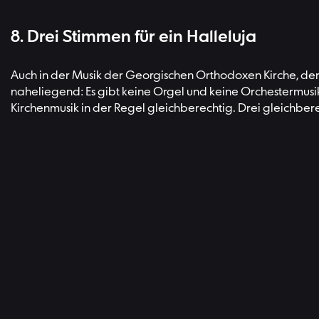
8. Drei Stimmen für ein Halleluja
Auch in der Musik der Georgischen Orthodoxen Kirche, der 
naheliegend: Es gibt keine Orgel und keine Orchestermusik.
Kirchenmusik in der Regel gleichberechtig. Drei gleichbere