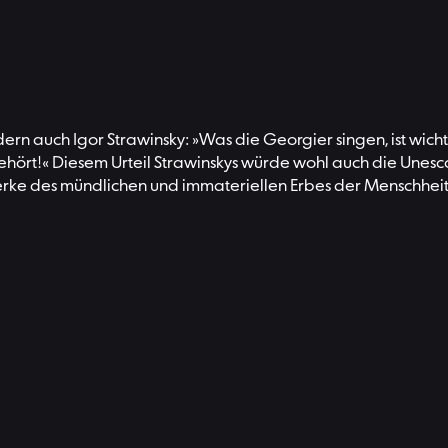
rn auch Igor Strawinsky: »Was die Georgier singen, ist wich
gehört!« Diesem Urteil Strawinskys würde wohl auch die Unes
rke des mündlichen und immateriellen Erbes der Menschheit