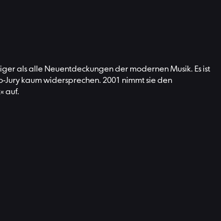
tiger als alle Neuentdeckungen der modernen Musik. Es ist
co-Jury kaum widersprechen. 2001 nimmt sie den
« auf.