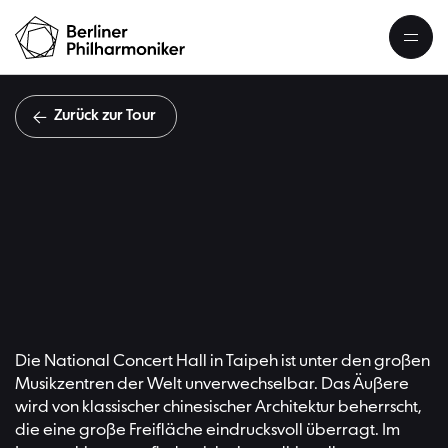
Zurück zur Tour
Rückkehr
Die National Concert Hall in Taipeh ist unter den großen
Musikzentren der Welt unverwechselbar. Das Äußere
wird von klassischer chinesischer Architektur beherrscht,
die eine große Freifläche eindrucksvoll überragt. Im