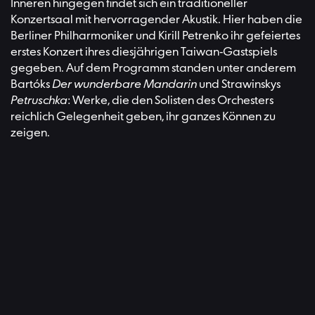
Inneren hingegen findet sich ein traditioneller
Konzertsaal mit hervorragender Akustik. Hier haben die
Berliner Philharmoniker und Kirill Petrenko ihr gefeiertes
erstes Konzert ihres diesjährigen Taiwan-Gastspiels
gegeben. Auf dem Programm standen unter anderem
Bartóks
Der wunderbare Mandarin
und Strawinskys
Petruschka
: Werke, die den Solisten des Orchesters
reichlich Gelegenheit geben, ihr ganzes Können zu
zeigen.