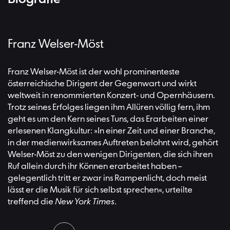
Franz Welser-Möst
Franz Welser-Möst ist der wohl prominenteste
österreichische Dirigent der Gegenwart und wirkt
weltweit in renommierten Konzert- und Opernhäusern.
Trotz seines Erfolges liegen ihm Allüren völlig fern, ihm
geht es um den Kern seines Tuns, das Erarbeiten einer
erlesenen Klangkultur: »In einer Zeit und einer Branche,
in der medienwirksames Auftreten belohnt wird, gehört
Welser-Möst zu den wenigen Dirigenten, die sich ihren
Ruf allein durch ihr Können erarbeitet haben –
gelegentlich tritt er zwar ins Rampenlicht, doch meist
lässt er die Musik für sich selbst sprechen«, urteilte
treffend die
New York Times
.