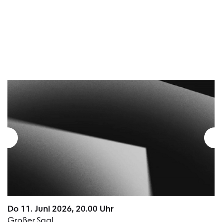
Termin
Do 11. Juni 2026, 20.00 Uhr
Großer Saal