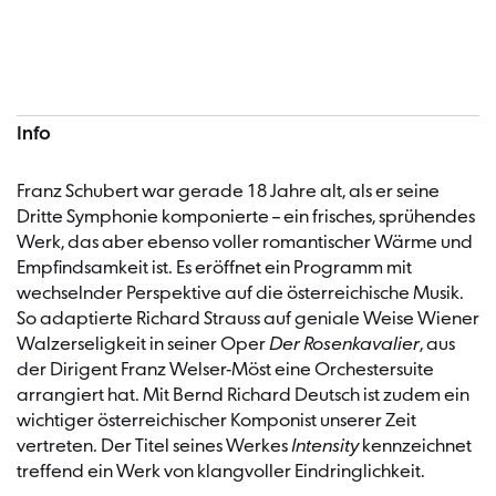
Konzertinformationen
Info
Franz Schubert war gerade 18 Jahre alt, als er seine
Dritte Symphonie komponierte – ein frisches, sprühendes
Werk, das aber ebenso voller romantischer Wärme und
Empfindsamkeit ist. Es eröffnet ein Programm mit
wechselnder Perspektive auf die österreichische Musik.
So adaptierte Richard Strauss auf geniale Weise Wiener
Walzerseligkeit in seiner Oper
Der Rosenkavalier
, aus
der Dirigent Franz Welser-Möst eine Orchestersuite
arrangiert hat. Mit Bernd Richard Deutsch ist zudem ein
wichtiger österreichischer Komponist unserer Zeit
vertreten. Der Titel seines Werkes
Intensity
kennzeichnet
treffend ein Werk von klangvoller Eindringlichkeit.