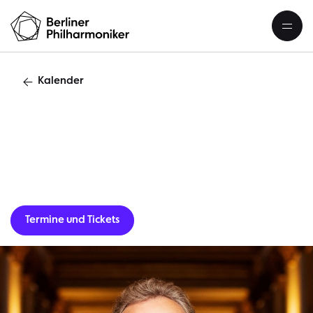
Kalender
F
Termine und Tickets