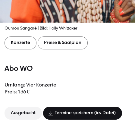
Oumou Sangaré | Bild: Holly Whittaker
Konzerte
Preise & Saalplan
Abo WO
Umfang:
Vier Konzerte
Preis:
136 €
Ausgebucht
Termine speichern (ics-Datei)