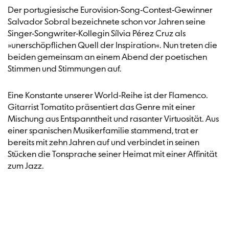
Der portugiesische Eurovision-Song-Contest-Gewinner
Salvador Sobral bezeichnete schon vor Jahren seine
Singer-Songwriter-Kollegin Sílvia Pérez Cruz als
»unerschöpflichen Quell der Inspiration«. Nun treten die
beiden gemeinsam an einem Abend der poetischen
Stimmen und Stimmungen auf.
Eine Konstante unserer World-Reihe ist der Flamenco.
Gitarrist Tomatito präsentiert das Genre mit einer
Mischung aus Entspanntheit und rasanter Virtuosität. Aus
einer spanischen Musikerfamilie stammend, trat er
bereits mit zehn Jahren auf und verbindet in seinen
Stücken die Tonsprache seiner Heimat mit einer Affinität
zum Jazz.