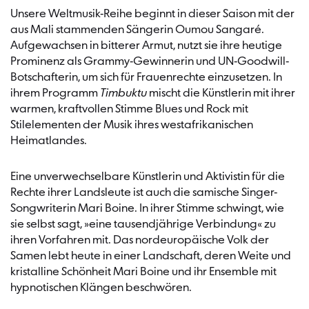
Unsere Weltmusik-Reihe beginnt in dieser Saison mit der
aus Mali stammenden Sängerin Oumou Sangaré.
Aufgewachsen in bitterer Armut, nutzt sie ihre heutige
Prominenz als Grammy-Gewinnerin und UN-Goodwill-
Botschafterin, um sich für Frauenrechte einzusetzen. In
ihrem Programm
Timbuktu
mischt die Künstlerin mit ihrer
warmen, kraftvollen Stimme Blues und Rock mit
Stilelementen der Musik ihres westafrikanischen
Heimatlandes.
Eine unverwechselbare Künstlerin und Aktivistin für die
Rechte ihrer Landsleute ist auch die samische Singer-
Songwriterin Mari Boine. In ihrer Stimme schwingt, wie
sie selbst sagt, »eine tausendjährige Verbindung« zu
ihren Vorfahren mit. Das nordeuropäische Volk der
Samen lebt heute in einer Landschaft, deren Weite und
kristalline Schönheit Mari Boine und ihr Ensemble mit
hypnotischen Klängen beschwören.